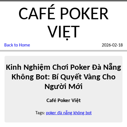
CAFÉ POKER
VIỆT
Back to Home
2026-02-18
Kinh Nghiệm Chơi Poker Đà Nẵng
Không Bot: Bí Quyết Vàng Cho
Người Mới
Café Poker Việt
Tags:
poker đà nẵng không bot